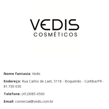
Nome fantasia:
Vedis
Endereço:
Rua Carlos de Laet, 5118 - Boqueirão - Curitiba/PR -
81.730-030
Telefone:
(41)3085-0500
Email:
comercial@vedis.com.br