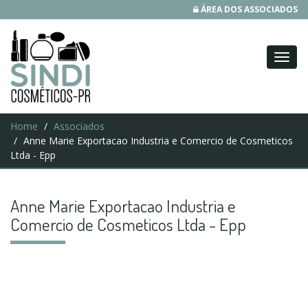
ÁREA DOS ASSOCIADOS
Home
Associados
Anne Marie Exportacao Industria e Comercio de Cosmeticos
Ltda - Epp
Anne Marie Exportacao Industria e
Comercio de Cosmeticos Ltda - Epp