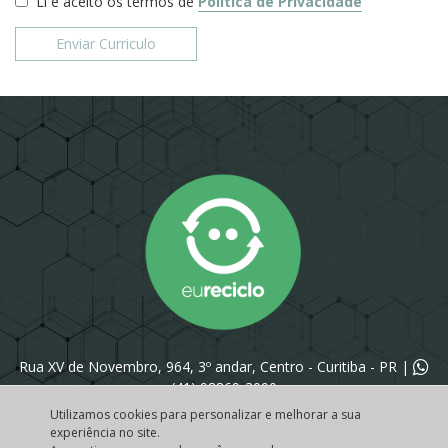
Li e aceito os termos de
Política de Privacidade
Rua XV de Novembro, 964, 3º andar, Centro - Curitiba - PR |
(41) 98869-3090
Utilizamos cookies para personalizar e melhorar a sua
experiência no site.