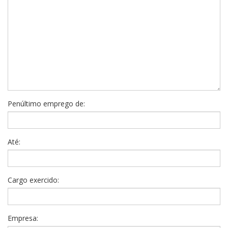
Penúltimo emprego de:
Até:
Cargo exercido:
Empresa: