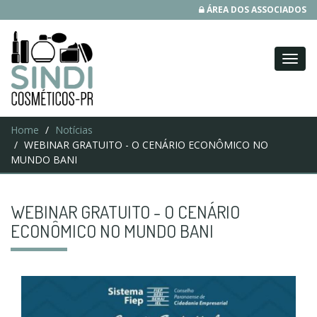
ÁREA DOS ASSOCIADOS
Home
Notícias
WEBINAR GRATUITO - O CENÁRIO ECONÔMICO NO
MUNDO BANI
WEBINAR GRATUITO - O CENÁRIO
ECONÔMICO NO MUNDO BANI