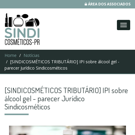
ÁREA DOS ASSOCIADOS
Home
Notícias
[SINDICOSMÉTICOS TRIBUTÁRIO] IPI sobre álcool gel -
parecer Jurídico Sindicosméticos
[SINDICOSMÉTICOS TRIBUTÁRIO] IPI sobre
álcool gel - parecer Jurídico
Sindicosméticos