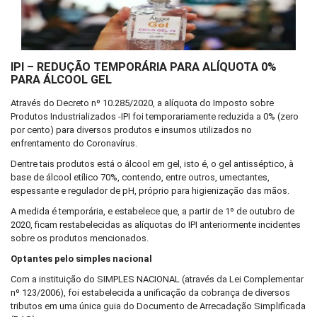
IPI – REDUÇÃO TEMPORÁRIA PARA ALÍQUOTA 0%
PARA ÁLCOOL GEL
Através do Decreto nº 10.285/2020, a alíquota do Imposto sobre
Produtos Industrializados -IPI foi temporariamente reduzida a 0% (zero
por cento) para diversos produtos e insumos utilizados no
enfrentamento do Coronavírus.
Dentre tais produtos está o álcool em gel, isto é, o gel antisséptico, à
base de álcool etílico 70%, contendo, entre outros, umectantes,
espessante e regulador de pH, próprio para higienização das mãos.
A medida é temporária, e estabelece que, a partir de 1º de outubro de
2020, ficam restabelecidas as alíquotas do IPI anteriormente incidentes
sobre os produtos mencionados.
Optantes pelo simples nacional
Com a instituição do SIMPLES NACIONAL (através da Lei Complementar
nº 123/2006), foi estabelecida a unificação da cobrança de diversos
tributos em uma única guia do Documento de Arrecadação Simplificada